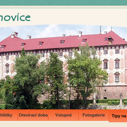
hlídky
Otevírací doba
Vstupné
Fotogalerie
Tipy na 