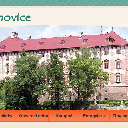
hlídky
Otevírací doba
Vstupné
Fotogalerie
Tipy na 