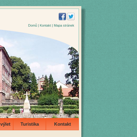
Domů
|
Kontakt
|
Mapa stránek
výlet
Turistika
Kontakt