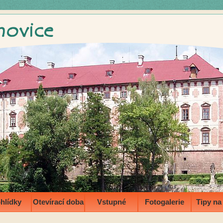
hlídky
Otevírací doba
Vstupné
Fotogalerie
Tipy na 